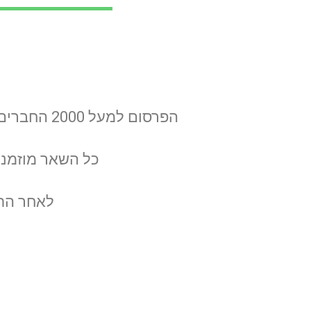
הפרסום למעל 2000 החברים בקבוצות הקהילתיות של הר נוף מוגבל לפעם בשבוע לעסקים שכונתיים בלבד.
כל השאר מוזמני
לאחר התר